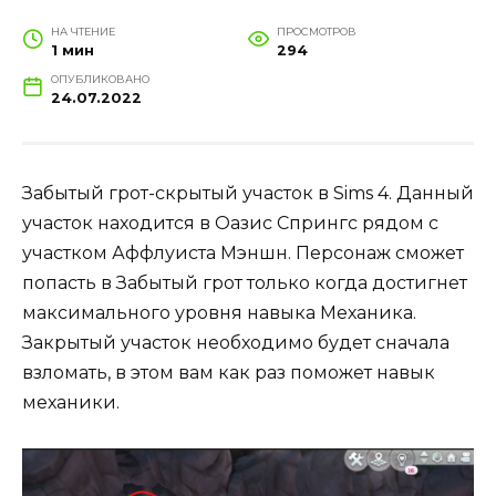
НА ЧТЕНИЕ
ПРОСМОТРОВ
1 мин
294
ОПУБЛИКОВАНО
24.07.2022
Забытый грот-скрытый участок в Sims 4. Данный
участок находится в Оазис Спрингс рядом с
участком Аффлуиста Мэншн. Персонаж сможет
попасть в Забытый грот только когда достигнет
максимального уровня навыка Механика.
Закрытый участок необходимо будет сначала
взломать, в этом вам как раз поможет навык
механики.