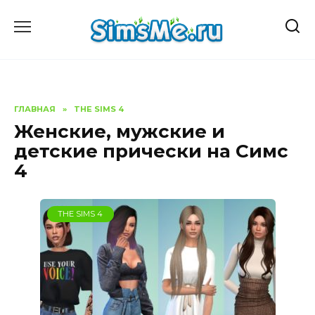
Перейти
к
содержанию
ГЛАВНАЯ
»
THE SIMS 4
Женские, мужские и
детские прически на Симс
4
THE SIMS 4