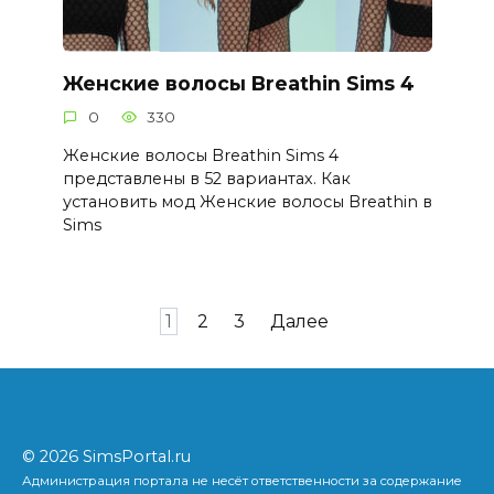
Женские волосы Breathin Sims 4
0
330
Женские волосы Breathin Sims 4
представлены в 52 вариантах. Как
установить мод Женские волосы Breathin в
Sims
Пагинация
1
2
3
Далее
записей
© 2026 SimsPortal.ru
Администрация портала не несёт ответственности за содержание