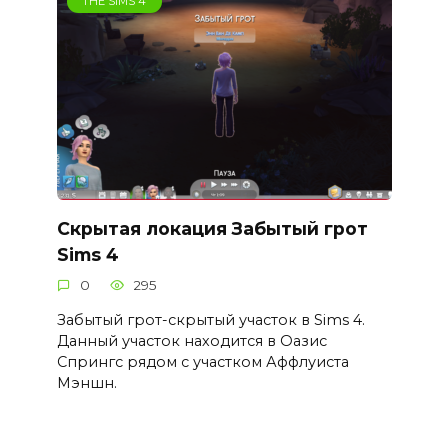
THE SIMS 4
Скрытая локация Забытый грот
Sims 4
0
295
Забытый грот-скрытый участок в Sims 4.
Данный участок находится в Оазис
Спрингс рядом с участком Аффлуиста
Мэншн.