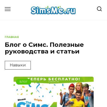
Перейти
к
содержанию
ГЛАВНАЯ
Блог о Симс. Полезные
руководства и статьи
Навыки
БЛОГ