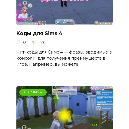
Коды для Sims 4
0
1.7к.
Чит-коды для Симс 4 — фразы, вводимые в
консоли, для получения преимуществ в
игре. Например, вы можете
THE SIMS 4