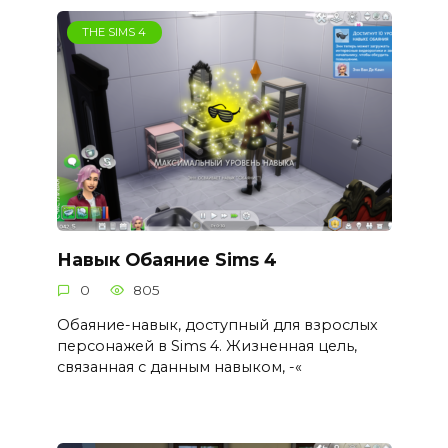
THE SIMS 4
Навык Обаяние Sims 4
0
805
Обаяние-навык, доступный для взрослых
персонажей в Sims 4. Жизненная цель,
связанная с данным навыком, -«