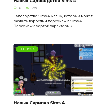
Навык Садоводство Sims 4
0
279
Садоводство Sims 4-навык, который может
развить взрослый персонаж в Sims 4.
Персонаж с чертой характеры «
THE SIMS 4
Навык Скрипка Sims 4