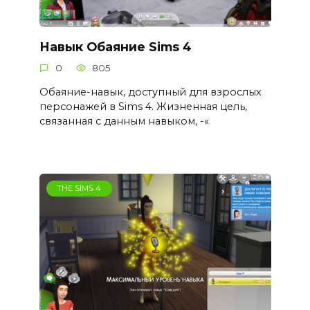
Навык Обаяние Sims 4
0
805
Обаяние-навык, доступный для взрослых
персонажей в Sims 4. Жизненная цель,
связанная с данным навыком, -«
THE SIMS 4