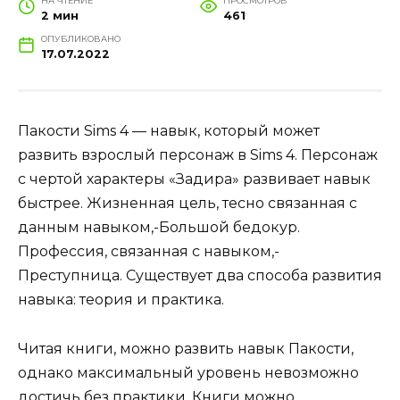
НА ЧТЕНИЕ
ПРОСМОТРОВ
2 мин
461
ОПУБЛИКОВАНО
17.07.2022
Пакости Sims 4 — навык, который может
развить взрослый персонаж в Sims 4. Персонаж
с чертой характеры «Задира» развивает навык
быстрее. Жизненная цель, тесно связанная с
данным навыком,-Большой бедокур.
Профессия, связанная с навыком,-
Преступница. Существует два способа развития
навыка: теория и практика.
Читая книги, можно развить навык Пакости,
однако максимальный уровень невозможно
достичь без практики. Книги можно