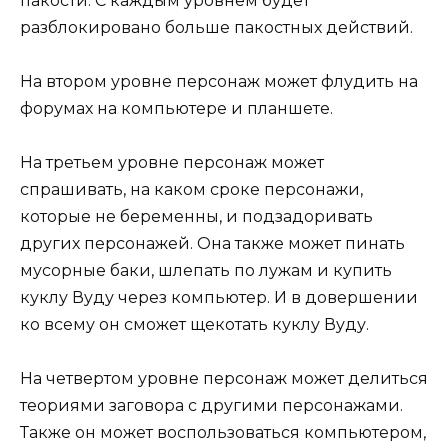
пакости. С каждым уровнем будет
разблокировано больше пакостных действий.
На втором уровне персонаж может флудить на
форумах на компьютере и планшете.
На третьем уровне персонаж может
спрашивать, на каком сроке персонажи,
которые не беременны, и подзадоривать
других персонажей. Она также может пинать
мусорные баки, шлепать по лужам и купить
куклу Вуду через компьютер. И в довершении
ко всему он сможет щекотать куклу Вуду.
На четвертом уровне персонаж может делиться
теориями заговора с другими персонажами.
Также он может воспользоваться компьютером,