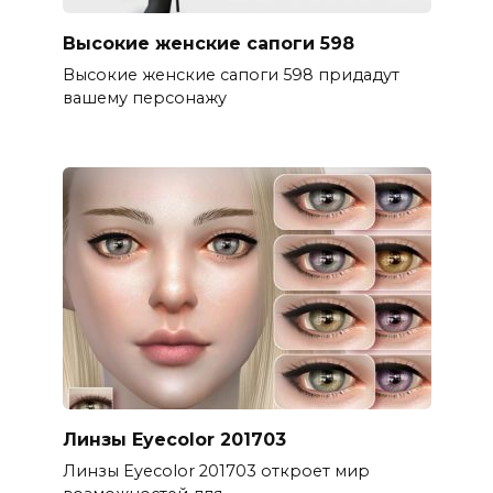
Высокие женские сапоги 598
Высокие женские сапоги 598 придадут
вашему персонажу
Линзы Eyecolor 201703
Линзы Eyecolor 201703 откроет мир