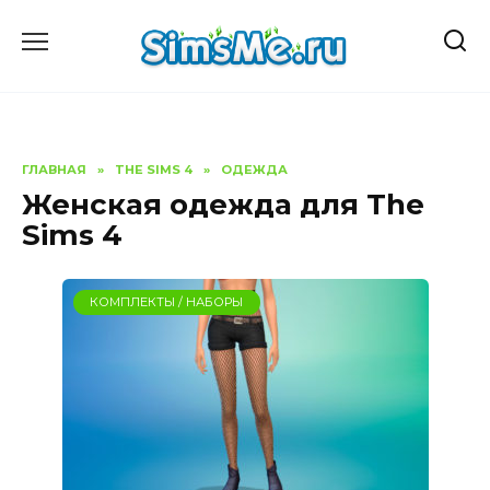
Перейти
к
содержанию
ГЛАВНАЯ
»
THE SIMS 4
»
ОДЕЖДА
Женская одежда для The
Sims 4
КОМПЛЕКТЫ / НАБОРЫ