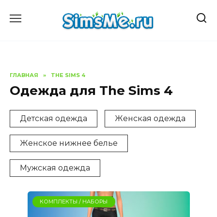
Перейти
к
содержанию
ГЛАВНАЯ
»
THE SIMS 4
Одежда для The Sims 4
Детская одежда
Женская одежда
Женское нижнее белье
Мужская одежда
КОМПЛЕКТЫ / НАБОРЫ