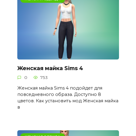
Женская майка Sims 4
0
753
Женская майка Sims 4 подойдет для
повседневного образа. Доступно 8
цветов. Как установить мод Женская майка
в