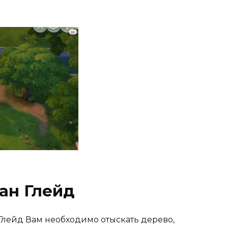
ван Глейд
 Глейд Вам необходимо отыскать дерево,