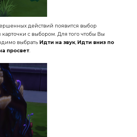
вершенных действий появится выбор
карточки с выбором. Для того чтобы Вы
ходимо выбрать
Идти на звук
,
Идти вниз по
на просвет
.