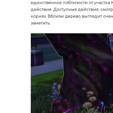
единственное поблизости от участка 
действие. Доступные действия: смотре
корнях. Вблизи дерево выглядит очен
заметить.