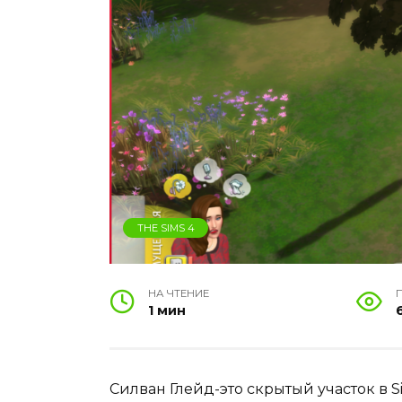
THE SIMS 4
НА ЧТЕНИЕ
1 мин
Силван Глейд-это скрытый участок в S