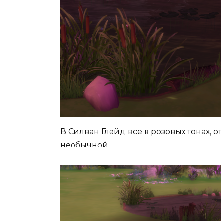
В Силван Глейд все в розовых тонах, 
необычной.