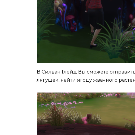
В Силван Глейд Вы сможете отправить
лягушек, найти ягоду жвачного расте