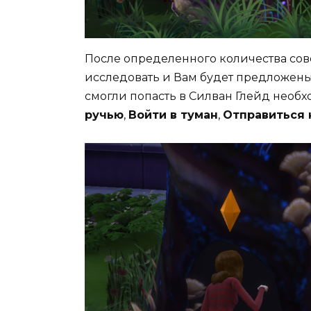
После определенного количества со
исследовать и Вам будет предложены 
смогли попасть в Силван Глейд необ
ручью
,
Войти в туман
,
Отправиться 