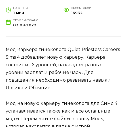
НА ЧТЕНИЕ
ПРОСМОТРОВ
1 мин
16932
ОПУБЛИКОВАНО
03.09.2022
Мод Карьера гинеколога Quiet Priestess Careers
Sims 4 добавляет новую карьеру. Карьера
состоит из 6 уровней, на каждом разные
уровни зарплат и рабочие часы. Для
повышения необходимо развивать навыки
Логика и Обаяние.
Мод на новую карьеру гинеколога для Симс 4
устанавливается также как и все остальные
моды. Переместите файлы в папку Mods,
которая находится в папке с игрой.