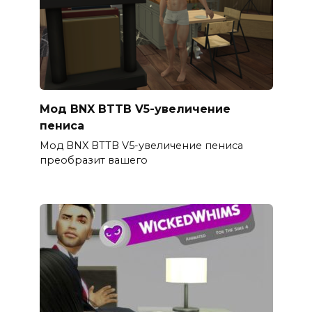
Мод BNX BTTB V5-увеличение
пениса
Мод BNX BTTB V5-увеличение пениса
преобразит вашего