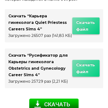
Скачать “Карьера
Скачать
гинеколога Quiet Priestess
Careers Sims 4”
файл
Загружено 26507 раз (141,83 КБ)
Скачать “Русификатор для
Карьеры гинеколога
Скачать
Obstetrics and Gynecology
файл
Career Sims 4”
Загружено 25729 раз (2,21 КБ)