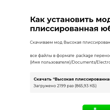
Как установить мо
плиссированная юб
Скачиваем мод Высокая плиссированн
все файлы в формате .package перено
(Имя пользователя)/Documents/Electron
Скачать “Высокая плиссированная
Загружено 2199 раз (865,93 КБ)