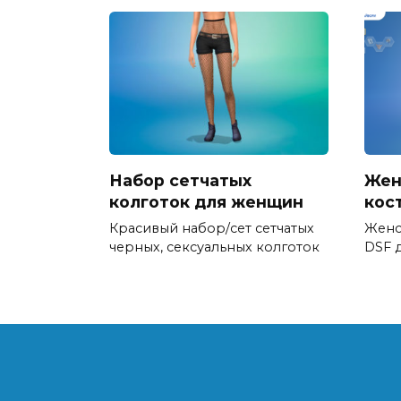
Набор сетчатых
Жен
колготок для женщин
кос
Красивый набор/сет сетчатых
Женс
черных, сексуальных колготок
DSF д