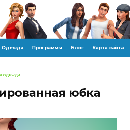
Одежда
Программы
Блог
Карта сайта
Я ОДЕЖДА
ированная юбка