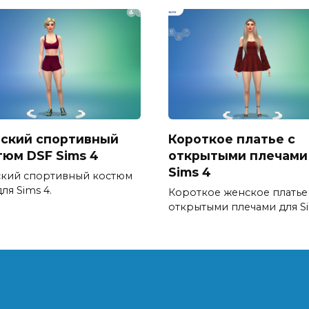
ский спортивный
Короткое платье с
тюм DSF Sims 4
открытыми плечами
Sims 4
кий спортивный костюм
ля Sims 4.
Короткое женское платье
открытыми плечами для Si