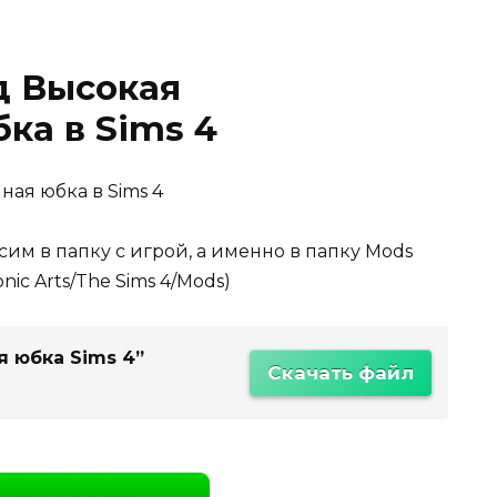
д Высокая
ка в Sims 4
ая юбка в Sims 4
сим в папку с игрой, а именно в папку Mods
ic Arts/The Sims 4/Mods)
 юбка Sims 4”
Скачать файл