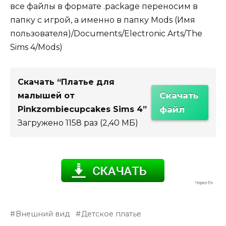
все файлы в формате .package переносим в
папку с игрой, а именно в папку Mods (Имя
пользователя)/Documents/Electronic Arts/The
Sims 4/Mods)
Скачать “Платье для
Скачать
малышей от
Pinkzombiecupcakes Sims 4”
файл
Загружено 1158 раз (2,40 МБ)
Внешний вид
Детское платье