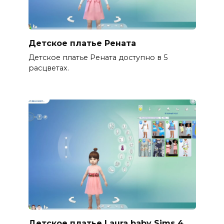
Детское платье Рената
Детское платье Рената доступно в 5
расцветах.
Детское платье Laura baby Sims 4