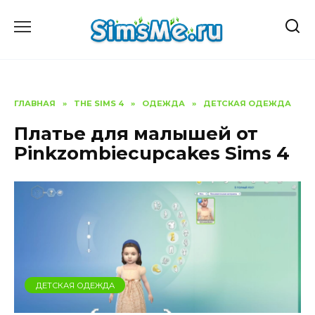
Перейти
к
содержанию
ГЛАВНАЯ
»
THE SIMS 4
»
ОДЕЖДА
»
ДЕТСКАЯ ОДЕЖДА
Платье для малышей от
Pinkzombiecupcakes Sims 4
ДЕТСКАЯ ОДЕЖДА