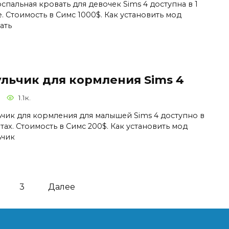
спальная кровать для девочек Sims 4 доступна в 1
. Стоимость в Симс 1000$. Как установить мод
ать
ульчик для кормления Sims 4
1.1к.
ьчик для кормления для малышей Sims 4 доступно в
тах. Стоимость в Симс 200$. Как установить мод
ьчик
3
Далее