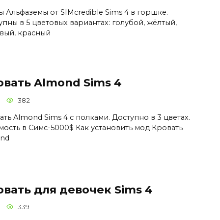
ы Альфаземы от SIMcredible Sims 4 в горшке.
упны в 5 цветовых вариантах: голубой, жёлтый,
вый, красный
овать Almond Sims 4
382
ть Almond Sims 4 с полками. Доступно в 3 цветах.
мость в Симс-5000$ Как установить мод Кровать
nd
вать для девочек Sims 4
339