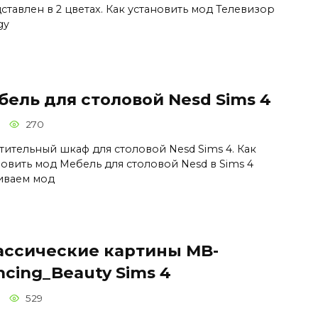
ставлен в 2 цветах. Как установить мод Телевизор
gy
бель для столовой Nesd Sims 4
270
тительный шкаф для столовой Nesd Sims 4. Как
новить мод Мебель для столовой Nesd в Sims 4
иваем мод
ассические картины MB-
cing_Beauty Sims 4
529