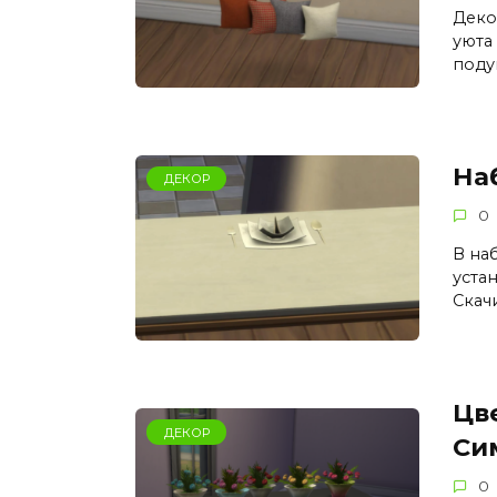
Деко
уюта
под
На
ДЕКОР
0
В наб
уста
Скач
Цв
ДЕКОР
Си
0