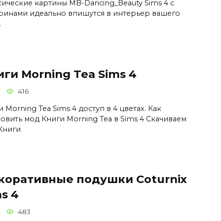
сические картины MB-Dancing_Beauty Sims 4 с
ринами идеально впишутся в интерьер вашего
.
ги Morning Tea Sims 4
416
 Morning Tea Sims 4 доступ в 4 цветах. Как
новить мод Книги Morning Tea в Sims 4 Скачиваем
Книги
коративные подушки Coturnix
s 4
483