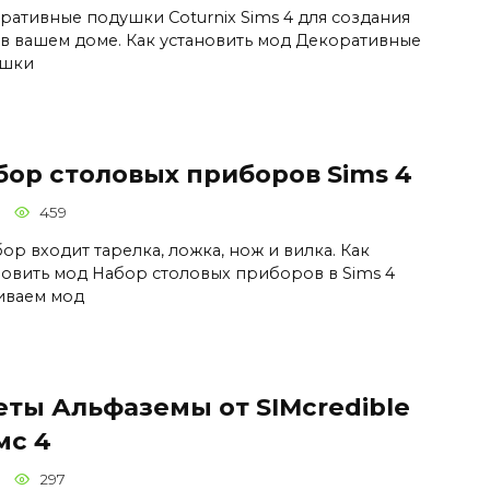
ративные подушки Coturnix Sims 4 для создания
 в вашем доме. Как установить мод Декоративные
ушки
бор столовых приборов Sims 4
459
ор входит тарелка, ложка, нож и вилка. Как
новить мод Набор столовых приборов в Sims 4
иваем мод
еты Альфаземы от SIMcredible
мс 4
297