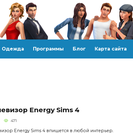
Одежда
Программы
Блог
Карта сайта
евизор Energy Sims 4
471
визор Energy Sims 4 впишется в любой интерьер.